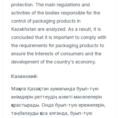
protection. The main regulations and
activities of the bodies responsible for the
control of packaging products in
Kazakhstan are analyzed. As a result, it is
concluded that it is important to comply with
the requirements for packaging products to
ensure the interests of consumers and the
development of the country's economy.
Казахский:
Мақала Қазақстан аумағында буып-түю
өнімдерін реттеудің өзекті мәселелерін
қарастырады. Онда буып-түю ережелерін,
таңбалауды қоса алғанда, буып-түю