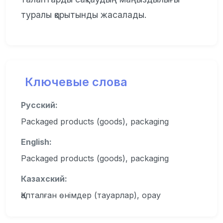
туралы қорытынды жасалады.
Ключевые слова
Русский:
Packaged products (goods), packaging
English:
Packaged products (goods), packaging
Казахский:
Қапталған өнімдер (тауарлар), орау