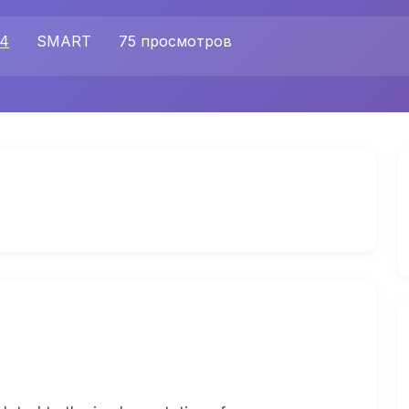
24
SMART
75 просмотров