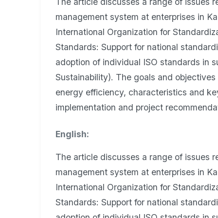
The article discusses a range of issues r
management system at enterprises in Ka
International Organization for Standardi
Standards: Support for national standardi
adoption of individual ISO standards in
Sustainability). The goals and objectiv
energy efficiency, characteristics and k
implementation and project recommendat
English:
The article discusses a range of issues r
management system at enterprises in Ka
International Organization for Standardi
Standards: Support for national standardi
adoption of individual ISO standards in