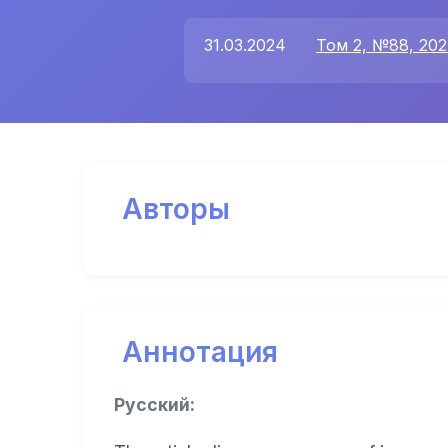
31.03.2024
Том 2, №88, 20
Авторы
Аннотация
Русский: