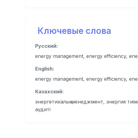
Ключевые слова
Русский:
energy management, energy efficiency, en
English:
energy management, energy efficiency, en
Казахский:
энергетикалық менеджмент, энергия тиімд
аудиті