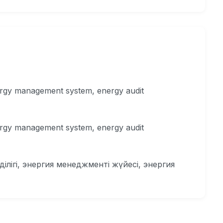
ergy management system, energy audit
ergy management system, energy audit
ілігі, энергия менеджменті жүйесі, энергия