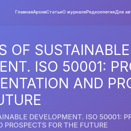
Главная
Архив
Статьи
О журнале
Редколлегия
Для ав
S OF SUSTAINABLE
NT. ISO 50001: P
MENTATION AND PR
UTURE
INABLE DEVELOPMENT. ISO 50001: 
D PROSPECTS FOR THE FUTURE