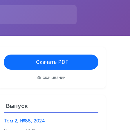
Скачать PDF
39 скачиваний
Выпуск
Том 2, №88, 2024