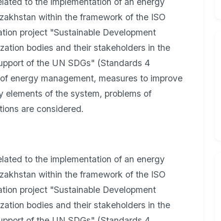
elated to the implementation of an energy
zakhstan within the framework of the ISO
zation project "Sustainable Development
zation bodies and their stakeholders in the
 support of the UN SDGs" (Standards 4
es of energy management, measures to improve
ey elements of the system, problems of
ions are considered.
elated to the implementation of an energy
zakhstan within the framework of the ISO
zation project "Sustainable Development
zation bodies and their stakeholders in the
 support of the UN SDGs" (Standards 4