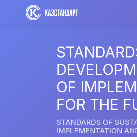
STANDARD
DEVELOPME
OF IMPLE
FOR THE F
STANDARDS OF SUSTA
IMPLEMENTATION AN