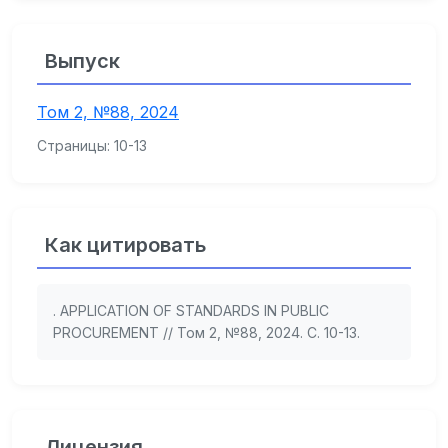
Выпуск
Том 2, №88, 2024
Страницы: 10-13
Как цитировать
. APPLICATION OF STANDARDS IN PUBLIC
PROCUREMENT // Том 2, №88, 2024. С. 10-13.
Лицензия