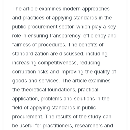
The article examines modern approaches
and practices of applying standards in the
public procurement sector, which play a key
role in ensuring transparency, efficiency and
fairness of procedures. The benefits of
standardization are discussed, including
increasing competitiveness, reducing
corruption risks and improving the quality of
goods and services. The article examines
the theoretical foundations, practical
application, problems and solutions in the
field of applying standards in public
procurement. The results of the study can
be useful for practitioners, researchers and