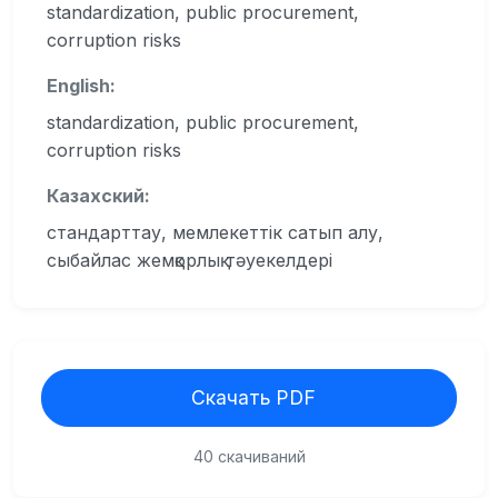
standardization, public procurement,
corruption risks
English:
standardization, public procurement,
corruption risks
Казахский:
стандарттау, мемлекеттік сатып алу,
сыбайлас жемқорлық тәуекелдері
Скачать PDF
40 скачиваний