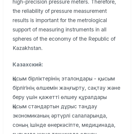
high-precision pressure meters. Therefore,
the reliability of pressure measurement
results is important for the metrological
support of measuring instruments in all
spheres of the economy of the Republic of
Kazakhstan.
Казахский:
Қысым бірліктерінің эталондары - қысым
бірлігінің өлшемін жаңғырту, сақтау және
беру үшін қажетті өлшеу құралдары
Қысым стандартын дұрыс таңдау
экономиканың әртүрлі салаларында,
соның ішінде өнеркәсіпте, медицинада,