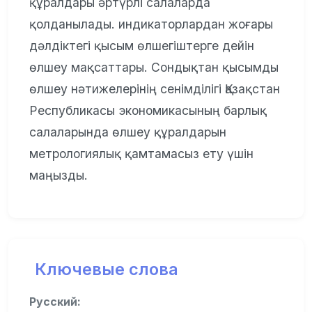
құралдары әртүрлі салаларда
қолданылады. индикаторлардан жоғары
дәлдіктегі қысым өлшегіштерге дейін
өлшеу мақсаттары. Сондықтан қысымды
өлшеу нәтижелерінің сенімділігі Қазақстан
Республикасы экономикасының барлық
салаларында өлшеу құралдарын
метрологиялық қамтамасыз ету үшін
маңызды.
Ключевые слова
Русский: