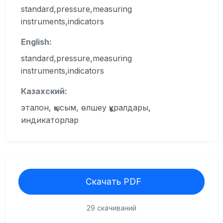
standard,pressure,measuring
instruments,indicators
English:
standard,pressure,measuring
instruments,indicators
Казахский:
эталон, қысым, өлшеу құралдары,
индикаторлар
Скачать PDF
29 скачиваний