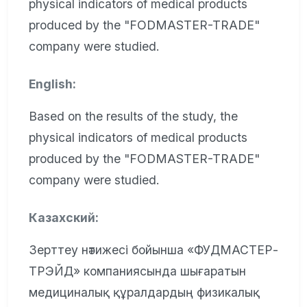
physical indicators of medical products
produced by the "FODMASTER-TRADE"
company were studied.
English:
Based on the results of the study, the
physical indicators of medical products
produced by the "FODMASTER-TRADE"
company were studied.
Казахский:
Зерттеу нәтижесі бойынша «ФУДМАСТЕР-
ТРЭЙД» компаниясында шығаратын
медициналық құралдардың физикалық